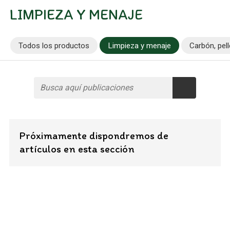
LIMPIEZA Y MENAJE
Todos los productos
Limpieza y menaje
Carbón, pel
Próximamente dispondremos de
artículos en esta sección