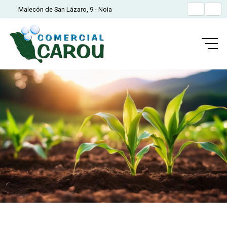
Malecón de San Lázaro, 9 - Noia