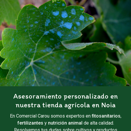
Asesoramiento personalizado en
nuestra tienda agrícola en Noia
En Comercial Carou somos expertos en
fitosanitarios
,
fertilizantes
y
nutrición animal
de alta calidad.
Resolvemos tus dudas sobre cultivos y productos