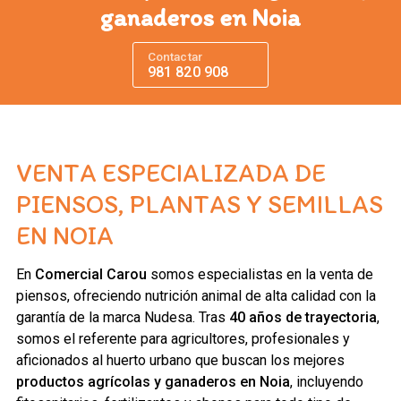
ganaderos en Noia
Contactar
981 820 908
VENTA ESPECIALIZADA DE
PIENSOS, PLANTAS Y SEMILLAS
EN NOIA
En
Comercial Carou
somos especialistas en la venta de
piensos, ofreciendo nutrición animal de alta calidad con la
garantía de la marca Nudesa. Tras
40 años de trayectoria
,
somos el referente para agricultores, profesionales y
aficionados al huerto urbano que buscan los mejores
productos agrícolas y ganaderos en Noia
, incluyendo