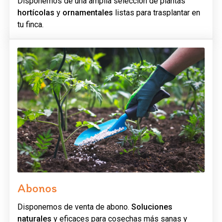
Disponemos de una amplia selección de plantas
hortícolas
y
ornamentales
listas para trasplantar en
tu finca.
Abonos
Disponemos de venta de abono.
Soluciones
naturales
y eficaces para cosechas más sanas y