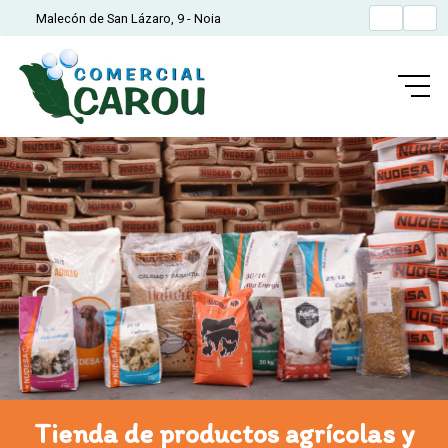
Malecón de San Lázaro, 9 - Noia
Tienda de productos agrícolas y