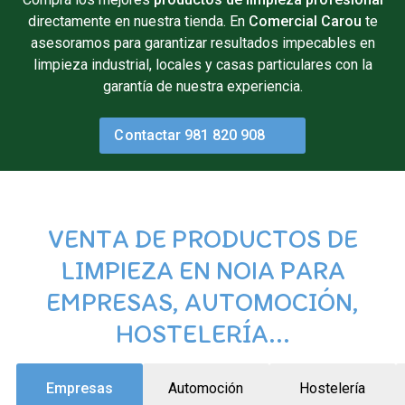
directamente en nuestra tienda. En
Comercial Carou
te
asesoramos para garantizar resultados impecables en
limpieza industrial, locales y casas particulares con la
garantía de nuestra experiencia.
Contactar 981 820 908
VENTA DE PRODUCTOS DE
LIMPIEZA EN NOIA PARA
EMPRESAS, AUTOMOCIÓN,
HOSTELERÍA...
Empresas
Automoción
Hostelería