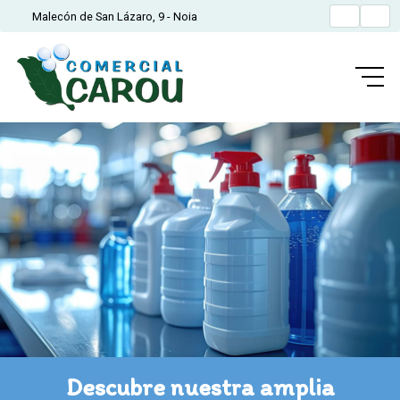
Malecón de San Lázaro, 9 - Noia
Descubre nuestra amplia