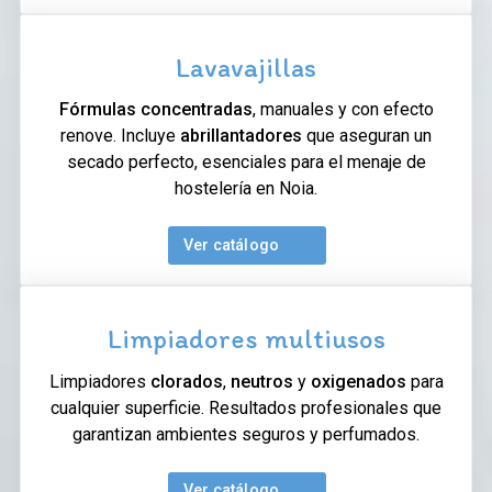
Lavavajillas
Fórmulas concentradas
, manuales y con efecto
renove. Incluye
abrillantadores
que aseguran un
secado perfecto, esenciales para el menaje de
hostelería en Noia.
Ver catálogo
Limpiadores multiusos
Limpiadores
clorados
,
neutros
y
oxigenados
para
cualquier superficie. Resultados profesionales que
garantizan ambientes seguros y perfumados.
Ver catálogo