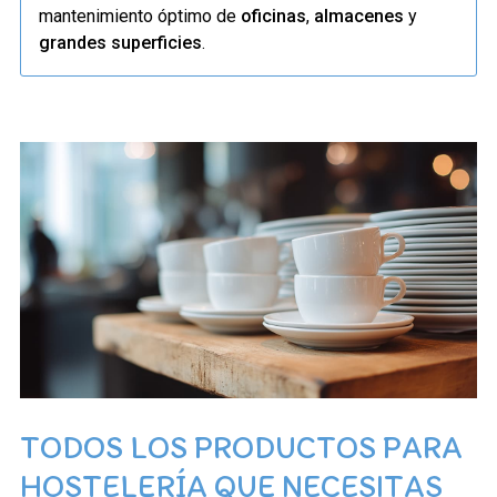
mantenimiento óptimo de
oficinas
,
almacenes
y
grandes superficies
.
TODOS LOS PRODUCTOS PARA
HOSTELERÍA QUE NECESITAS