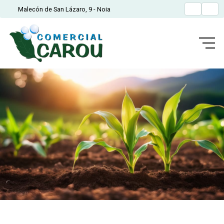
Malecón de San Lázaro, 9 - Noia